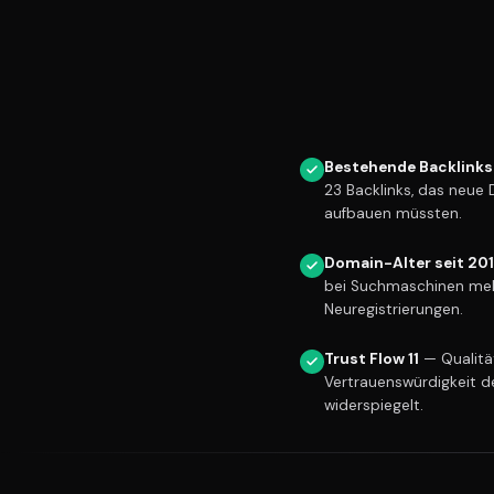
Bestehende Backlinks
23 Backlinks, das neue
aufbauen müssten.
Domain-Alter seit 20
bei Suchmaschinen meh
Neuregistrierungen.
Trust Flow 11
— Qualität
Vertrauenswürdigkeit d
widerspiegelt.