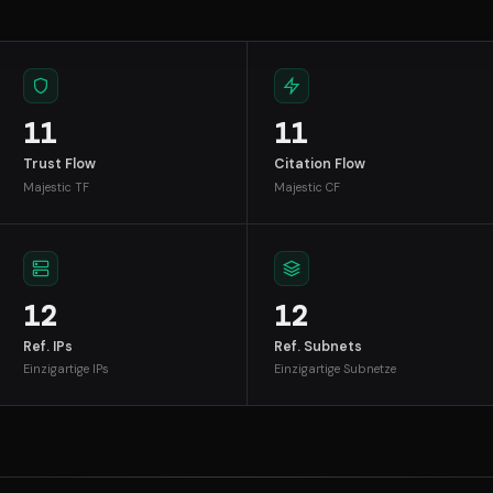
11
11
Trust Flow
Citation Flow
Majestic TF
Majestic CF
12
12
Ref. IPs
Ref. Subnets
Einzigartige IPs
Einzigartige Subnetze