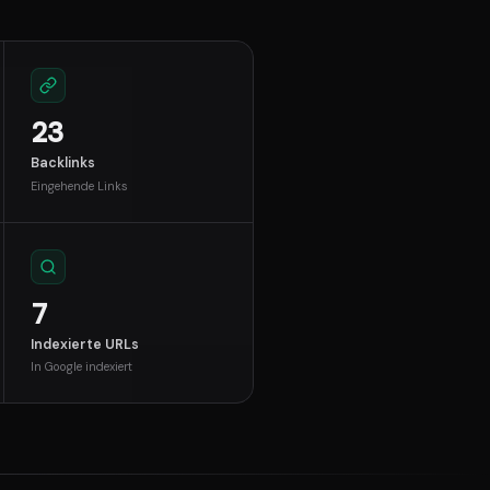
23
Backlinks
Eingehende Links
7
Indexierte URLs
In Google indexiert