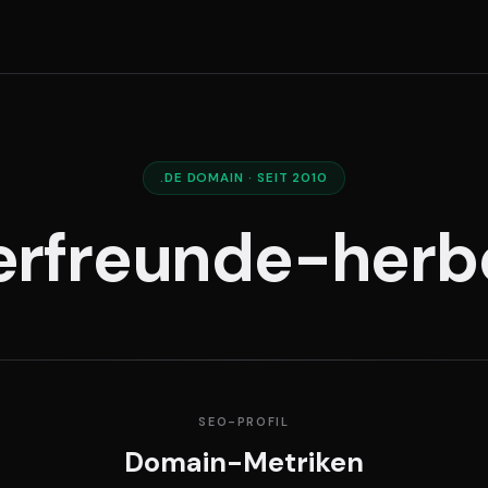
.DE DOMAIN · SEIT 2010
rfreunde-herb
SEO-PROFIL
Domain-Metriken